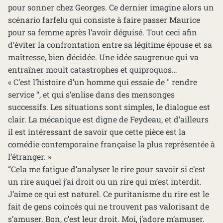
pour sonner chez Georges. Ce dernier imagine alors un
scénario farfelu qui consiste à faire passer Maurice
pour sa femme après l’avoir déguisé. Tout ceci afin
d’éviter la confrontation entre sa légitime épouse et sa
maîtresse, bien décidée. Une idée saugrenue qui va
entraîner moult catastrophes et quiproquos…
« C’est l’histoire d’un homme qui essaie de " rendre
service “, et qui s’enlise dans des mensonges
successifs. Les situations sont simples, le dialogue est
clair. La mécanique est digne de Feydeau, et d’ailleurs
il est intéressant de savoir que cette pièce est la
comédie contemporaine française la plus représentée à
l’étranger. »
“Cela me fatigue d’analyser le rire pour savoir si c’est
un rire auquel j’ai droit ou un rire qui m’est interdit.
J’aime ce qui est naturel. Ce puritanisme du rire est le
fait de gens coincés qui ne trouvent pas valorisant de
s’amuser. Bon, c’est leur droit. Moi, j’adore m’amuser.