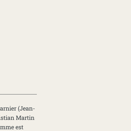
arnier (Jean-
istian Martin
homme est