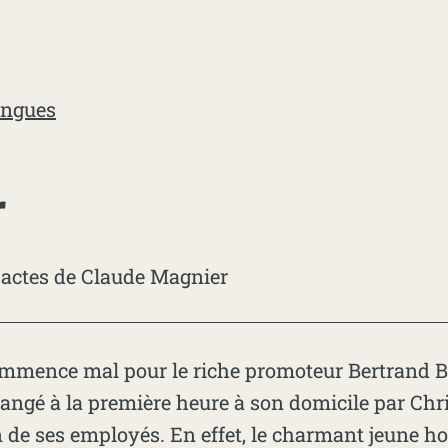
ingues
r
 actes de Claude Magnier
ommence mal pour le riche promoteur Bertrand B
rangé à la première heure à son domicile par Chr
un de ses employés. En effet, le charmant jeune 