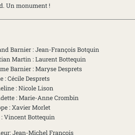
id. Un monument !
and Barnier : Jean-François Botquin
tian Martin : Laurent Bottequin
e Barnier : Maryse Desprets
e : Cécile Desprets
eline : Nicole Lison
dette : Marie-Anne Crombin
ppe : Xavier Morlet
 : Vincent Bottequin
leur: Jean-Michel François