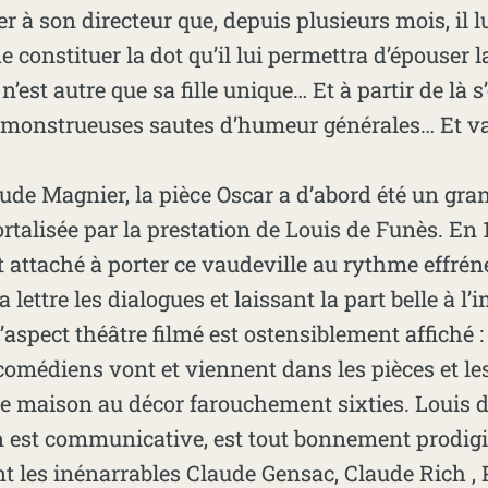
 à son directeur que, depuis plusieurs mois, il lu
de constituer la dot qu’il lui permettra d’épouser
 n’est autre que sa fille unique… Et à partir de là 
s monstrueuses sautes d’humeur générales… Et v
aude Magnier, la pièce Oscar a d’abord été un gra
rtalisée par la prestation de Louis de Funès. En
 attaché à porter ce vaudeville au rythme effréné
a lettre les dialogues et laissant la part belle à l
’aspect théâtre filmé est ostensiblement affiché :
 comédiens vont et viennent dans les pièces et les
e maison au décor farouchement sixties. Louis d
n est communicative, est tout bonnement prodig
ent les inénarrables Claude Gensac, Claude Rich ,