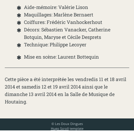
Aide-mémoire: Valérie Lison
Maquillages: Marlène Bernaert
Coiffures: Frédéric Vanhockerhout
Décors: Sébastien Vanacker, Catherine
Botquin, Maryse et Cécile Desprets
Technique: Philippe Lecoyer
Mise en scène: Laurent Bottequin
Cette pièce a été interprétée les vendredis 11 et 18 avril
2014 et samedis 12 et 19 avril 2014 ainsi que le
dimanche 13 avril 2014 en la Salle de Musique de
Houtaing.
© Les Doux Dingues
Hugo Scroll
template